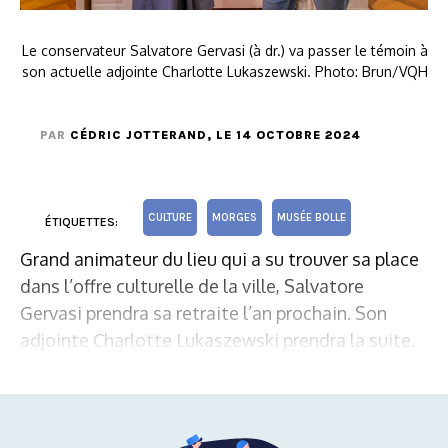
Le conservateur Salvatore Gervasi (à dr.) va passer le témoin à
son actuelle adjointe Charlotte Lukaszewski. Photo: Brun/VQH
PAR
CÉDRIC JOTTERAND
, LE 14 OCTOBRE 2024
CULTURE
MORGES
MUSÉE BOLLE
ÉTIQUETTES:
Grand animateur du lieu qui a su trouver sa place
dans l’offre culturelle de la ville, Salvatore
Gervasi prendra sa retraite l’an prochain. Son
adjointe Charlotte Lukaszewski prendra la suite.