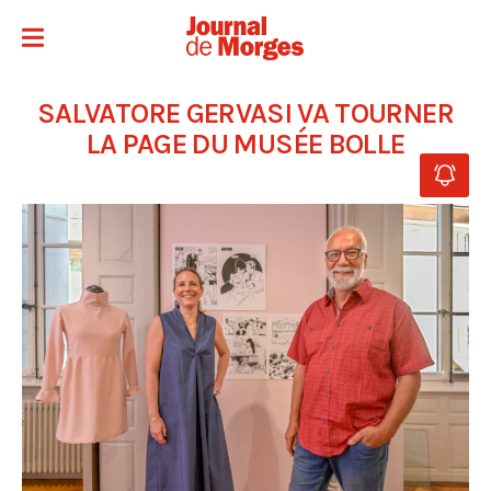
SALVATORE GERVASI VA TOURNER
LA PAGE DU MUSÉE BOLLE