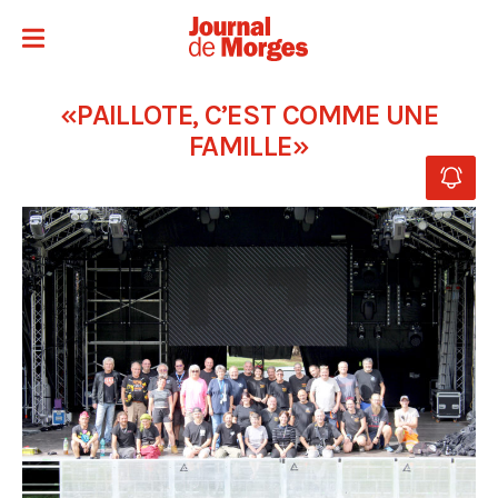
«PAILLOTE, C’EST COMME UNE
FAMILLE»