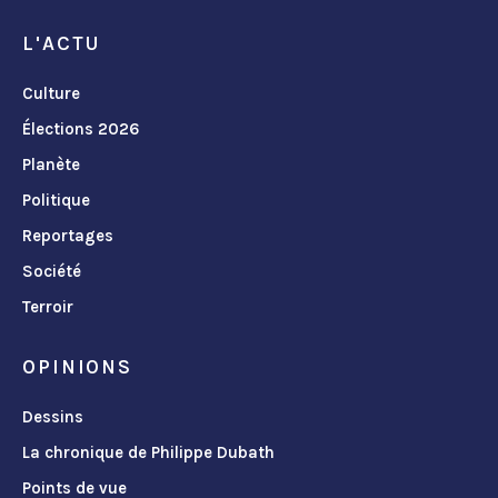
L'ACTU
Culture
Élections 2026
Planète
Politique
Reportages
Société
Terroir
OPINIONS
Dessins
La chronique de Philippe Dubath
Points de vue