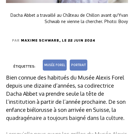
Dacha Abbet a travaillé au Château de Chillon avant qu'Yvan
Schwab ne vienne la chercher. Photo: Bovy
PAR
MAXIME SCHWARB
, LE 22 JUIN 2024
MUSÉE FOREL
PORTRAIT
ÉTIQUETTES:
Bien connue des habitués du Musée Alexis Forel
depuis une dizaine d’années, sa codirectrice
Dacha Abbet va prendre seule la tête de
l’institution à partir de l’année prochaine. De son
enfance biélorusse à son arrivée en Suisse, la
quadragénaire a toujours baigné dans la culture.
Lorsqu’elle nous ouvre les grilles du Musée Alexis