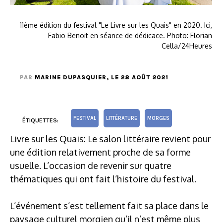
11ème édition du festival "Le Livre sur les Quais" en 2020. Ici,
Fabio Benoit en séance de dédicace. Photo: Florian
Cella/24Heures
PAR
MARINE DUPASQUIER
, LE 28 AOÛT 2021
FESTIVAL
LITTÉRATURE
MORGES
ÉTIQUETTES:
Livre sur les Quais: Le salon littéraire revient pour
une édition relativement proche de sa forme
usuelle. L’occasion de revenir sur quatre
thématiques qui ont fait l’histoire du festival.
L’événement s’est tellement fait sa place dans le
paysage culturel morgien qu’il n’est même plus