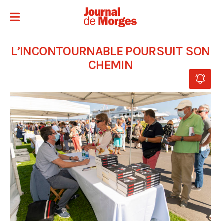
L’INCONTOURNABLE POURSUIT SON
CHEMIN