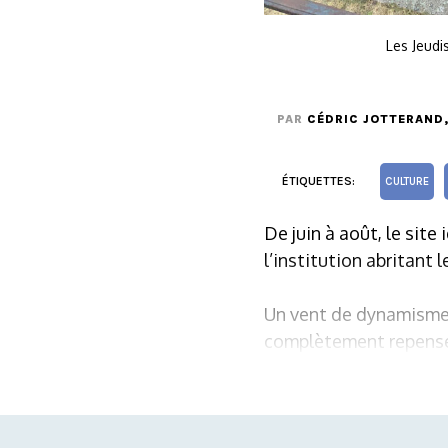
Les Jeudi
PAR
CÉDRIC JOTTERAND
ÉTIQUETTES:
CULTURE
De juin à août, le site
l’institution abritant 
Un vent de dynamisme s
complètement repensé, 