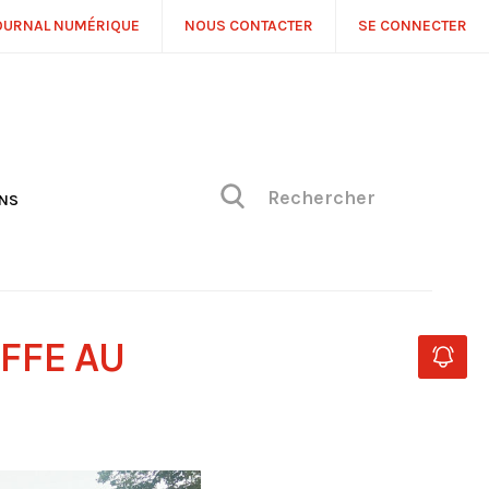
OURNAL NUMÉRIQUE
NOUS CONTACTER
SE CONNECTER
ONS
NS
ONIQUE DE PHILIPPE
H
 DE VUE
FFE AU