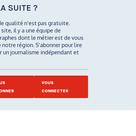
A SUITE ?
de qualité n'est pas gratuite.
 site, il y a une équipe de
raphes dont le métier est de vous
e notre région. S'abonner pour lire
nir un journalisme indépendant et
US
VOUS
ONNER
CONNECTER