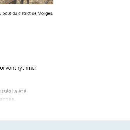
u bout du district de Morges.
qui vont rythmer
uséal a été
 année.