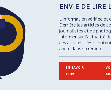
ENVIE DE LIRE L
L'information vérifiée et 
Derrière les articles de ce
journalistes et de photog
informer sur l'actualité d
ces articles, c'est soute
ancré dans sa région.
EN SAVOIR
VO
PLUS
AB