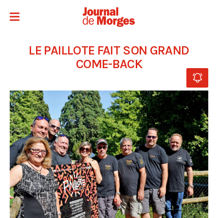
LE PAILLOTE FAIT SON GRAND
COME-BACK