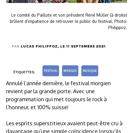
Le comité du Paillote et son président René Müller (à droite)
brûlent d’impatience de retrouver le public du festival. Photo:
Philippoz.
PAR
LUCAS PHILIPPOZ
, LE 11 SEPTEMBRE 2021
FESTIVAL
MORGES
MUSIQUE
ÉTIQUETTES:
Annulé l’année dernière, le festival morgien
revient par la grande porte. Avec une
programmation qui met toujours le rock à
l’honneur, et 100% suisse!
Les esprits superstitieux avaient peut-être cru à
davantage qu’une simple coïncidence lorsqu’ils