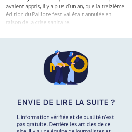
avaient appris, il y a plus d’un an, que la treizième
édition du Paillote festival était annulée en
raison de la crise sanitaire.
ENVIE DE LIRE LA SUITE ?
L'information vérifiée et de qualité n'est
pas gratuite. Derrière les articles de ce
site, il y a une équipe de journalistes et