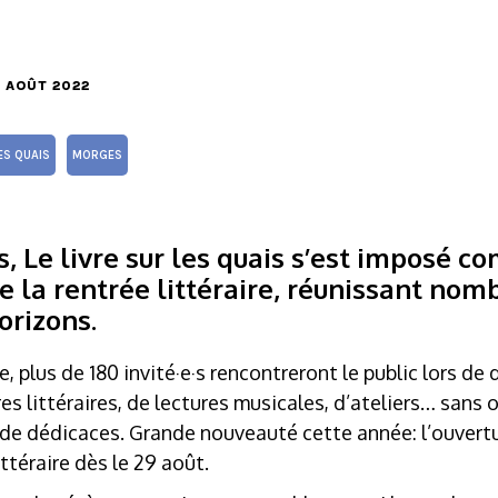
18 AOÛT 2022
ES QUAIS
MORGES
s, Le livre sur les quais s’est imposé
 la rentrée littéraire, réunissant nomb
orizons.
 plus de 180 invité·e·s rencontreront le public lors de
s littéraires, de lectures musicales, d’ateliers… sans o
 de dédicaces. Grande nouveauté cette année: l’ouvert
ttéraire dès le 29 août.