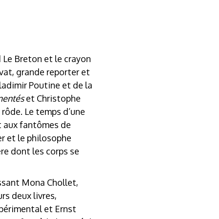
 Le Breton et le crayon
ivat, grande reporter et
adimir Poutine et de la
mentés
et Christophe
e rôde. Le temps d’une
nt aux fantômes de
r et le philosophe
re dont les corps se
issant Mona Chollet,
rs deux livres,
périmental et Ernst