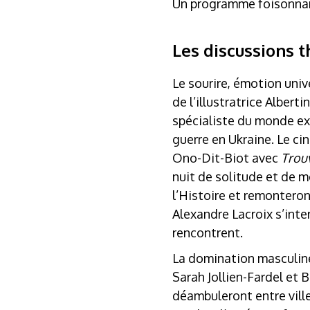
Un programme foisonnan
Les discussions 
Le sourire, émotion univ
de l’illustratrice Albert
spécialiste du monde ex
guerre en Ukraine. Le c
Ono-Dit-Biot avec
Trou
nuit de solitude et de 
l’Histoire et remonteron
Alexandre Lacroix s’inte
rencontrent.
La domination masculine
Sarah Jollien-Fardel et B
déambuleront entre vill