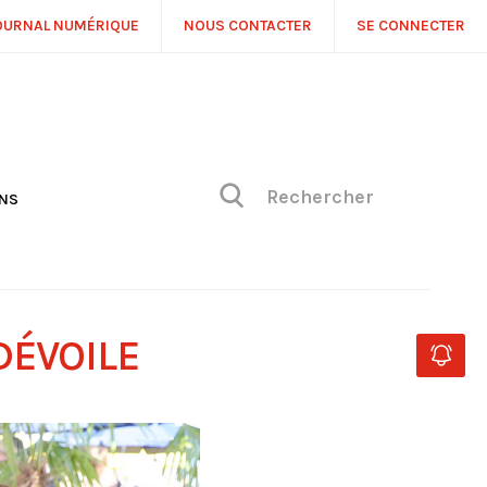
OURNAL NUMÉRIQUE
NOUS CONTACTER
SE CONNECTER
ONS
NS
ONIQUE DE PHILIPPE
H
 DE VUE
DÉVOILE