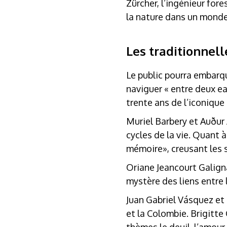
Zürcher, l’ingénieur for
la nature dans un monde
Les traditionnelle
Le public pourra embarq
naviguer « entre deux ea
trente ans de l’iconique
Muriel Barbery et Auður 
cycles de la vie. Quant
mémoire», creusant les s
Oriane Jeancourt Galign
mystère des liens entre 
Juan Gabriel Vásquez et
et la Colombie. Brigitte