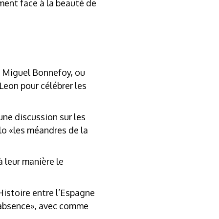
ment face à la beauté de
é Miguel Bonnefoy, ou
Leon pour célébrer les
une discussion sur les
lo «les méandres de la
 leur manière le
Histoire entre l’Espagne
l’absence», avec comme