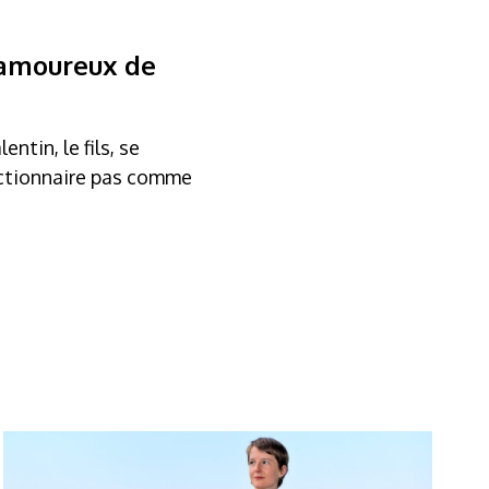
e amoureux de
ntin, le fils, se
dictionnaire pas comme