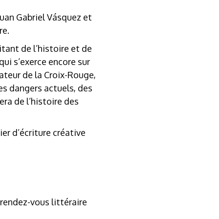
Juan Gabriel Vásquez et
re.
ant de l’histoire et de
qui s’exerce encore sur
ateur de la Croix-Rouge,
es dangers actuels, des
ra de l’histoire des
ier d’écriture créative
 rendez-vous littéraire