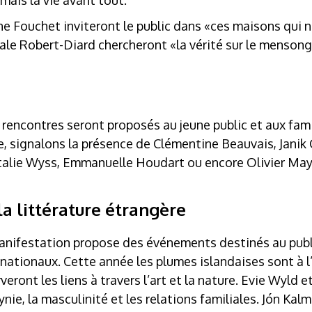
mais la vie avant tout.
e Fouchet inviteront le public dans «ces maisons qui n
ale Robert-Diard chercheront «la vérité sur le mensong
rencontres seront proposés au jeune public et aux famil
e, signalons la présence de Clémentine Beauvais, Janik
talie Wyss, Emmanuelle Houdart ou encore Olivier May
la littérature étrangère
anifestation propose des événements destinés au pub
rnationaux. Cette année les plumes islandaises sont à 
rveront les liens à travers l’art et la nature. Evie Wyld 
nie, la masculinité et les relations familiales. Jón Kal