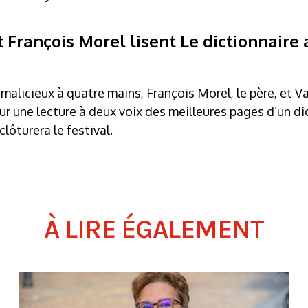
t François Morel lisent Le dictionnair
 malicieux à quatre mains, François Morel, le père, et Vale
our une lecture à deux voix des meilleures pages d’un 
clôturera le festival.
À LIRE ÉGALEMENT