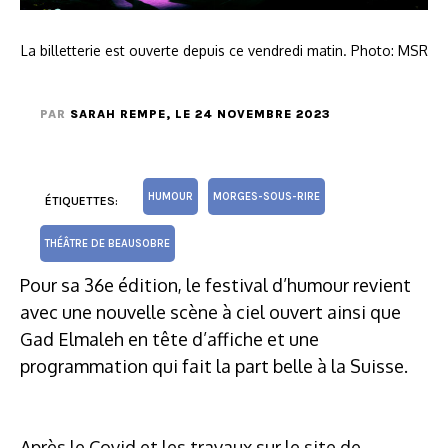
La billetterie est ouverte depuis ce vendredi matin. Photo: MSR
PAR
SARAH REMPE
, LE 24 NOVEMBRE 2023
HUMOUR
MORGES-SOUS-RIRE
ÉTIQUETTES:
THÉÂTRE DE BEAUSOBRE
Pour sa 36e édition, le festival d’humour revient
avec une nouvelle scène à ciel ouvert ainsi que
Gad Elmaleh en tête d’affiche et une
programmation qui fait la part belle à la Suisse.
Après le Covid et les travaux sur le site de