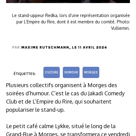
Le stand-uppeur Redka, lors d’une représentation organisée
par L’Empire du Rire, dont il est membre du comité. Photo:
Vulliemin.
PAR
MAXIME RUTSCHMANN
, LE 11 AVRIL 2024
CULTURE
HUMOUR
MORGES
ÉTIQUETTES:
Plusieurs collectifs organisent à Morges des
soirées d’humour. C’est le cas du Jakadi Comedy
Club et de L’Empire du Rire, qui souhaitent
populariser le stand-up.
Le petit café calme Lykke, situé le long de la
Grand-Rue à Morges, se transformera ce vendredi