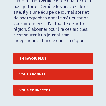
L'information vérifiée et de qualité n'est
pas gratuite. Derrière les articles de ce
site, il y a une équipe de journalistes et
de photographes dont le métier est de
vous informer sur l'actualité de notre
région. S'abonner pour lire ces articles,
c'est soutenir un journalisme
indépendant et ancré dans sa région.
EN SAVOIR PLUS
VOUS ABONNER
VOUS CONNECTER