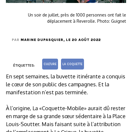
Un soir de juillet, près de 1000 personnes ont fait le
déplacement à Reverolle. Photo: Guignet
PAR
MARINE DUPASQUIER
, LE 20 AOÛT 2022
CULTURE
LA COQUETTE
ÉTIQUETTES:
En sept semaines, la buvette itinérante a conquis
le cœur de son public des campagnes. Et la
manifestation n’est pas terminée.
À l’origine, La «Coquette-Mobile» aurait dû rester
en marge de sa grande sœur sédentaire à la Place
Louis-Soutter. Mais faisant suite à l’attribution
de l’emplacement à La Crique, la buvette