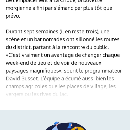
morgienne a fini par s’émanciper plus tôt que
prévu.
Durant sept semaines (il en reste trois), une
scène et un bar nomades ont sillonné les routes
du district, partant à la rencontre du public.
«C’est vraiment un avantage de changer chaque
week-end de lieu et de voir de nouveaux
paysages magnifiques», sourit le programmateur
David Busset. L’équipe a écumé aussi bien les
champs agricoles que les places de village, les
vergers ou les rives du lac.