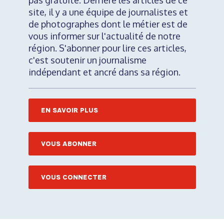
pas gratuite. Derrière les articles de ce
site, il y a une équipe de journalistes et
de photographes dont le métier est de
vous informer sur l'actualité de notre
région. S'abonner pour lire ces articles,
c'est soutenir un journalisme
indépendant et ancré dans sa région.
EN SAVOIR PLUS
VOUS ABONNER
VOUS CONNECTER