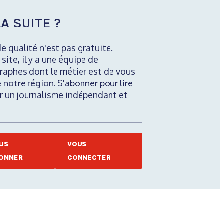
A SUITE ?
de qualité n'est pas gratuite.
 site, il y a une équipe de
raphes dont le métier est de vous
e notre région. S'abonner pour lire
nir un journalisme indépendant et
US
VOUS
ONNER
CONNECTER