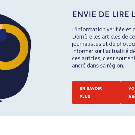
ENVIE DE LIRE L
L'information vérifiée et 
Derrière les articles de ce
journalistes et de photog
informer sur l'actualité d
ces articles, c'est soute
ancré dans sa région.
EN SAVOIR
VO
PLUS
AB