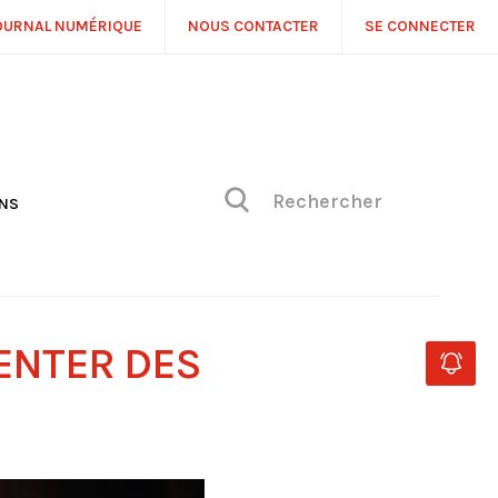
OURNAL NUMÉRIQUE
NOUS CONTACTER
SE CONNECTER
ONS
NS
ONIQUE DE PHILIPPE
H
 DE VUE
TENTER DES