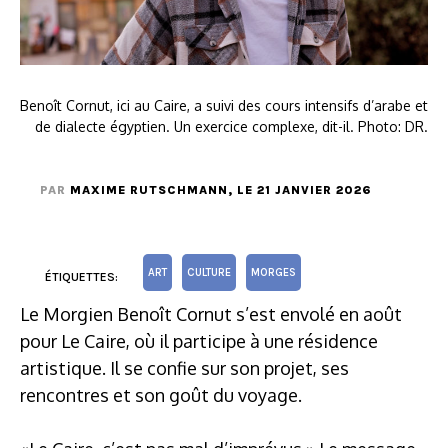
Benoît Cornut, ici au Caire, a suivi des cours intensifs d’arabe et
de dialecte égyptien. Un exercice complexe, dit-il. Photo: DR.
PAR
MAXIME RUTSCHMANN
, LE 21 JANVIER 2026
ART
CULTURE
MORGES
ÉTIQUETTES:
Le Morgien Benoît Cornut s’est envolé en août
pour Le Caire, où il participe à une résidence
artistique. Il se confie sur son projet, ses
rencontres et son goût du voyage.