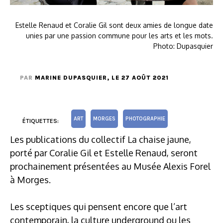
Estelle Renaud et Coralie Gil sont deux amies de longue date
unies par une passion commune pour les arts et les mots.
Photo: Dupasquier
PAR
MARINE DUPASQUIER
, LE 27 AOÛT 2021
ART
MORGES
PHOTOGRAPHIE
ÉTIQUETTES:
Les publications du collectif La chaise jaune,
porté par Coralie Gil et Estelle Renaud, seront
prochainement présentées au Musée Alexis Forel
à Morges.
Les sceptiques qui pensent encore que l’art
contemporain, la culture underground ou les