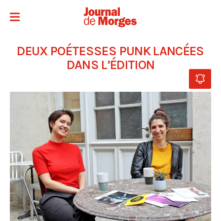
DEUX POÉTESSES PUNK LANCÉES
DANS L’ÉDITION