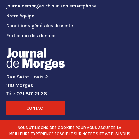
journaldemorges.ch sur son smartphone
Notre équipe
Conditions générales de vente
Protection des données
Rue Saint-Louis 2
1110 Morges
Tél.: 021 801 21 38
CONTACT
RÉSEAUX SOCIAUX
NOUS UTILISONS DES COOKIES POUR VOUS ASSURER LA
MEILLEURE EXPÉRIENCE POSSIBLE SUR NOTRE SITE WEB. SI VOUS