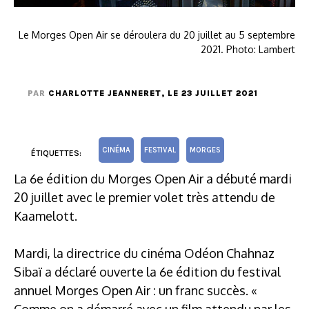
Le Morges Open Air se déroulera du 20 juillet au 5 septembre
2021. Photo: Lambert
PAR
CHARLOTTE JEANNERET
, LE 23 JUILLET 2021
CINÉMA
FESTIVAL
MORGES
ÉTIQUETTES:
La 6e édition du Morges Open Air a débuté mardi
20 juillet avec le premier volet très attendu de
Kaamelott.
Mardi, la directrice du cinéma Odéon Chahnaz
Sibaï a déclaré ouverte la 6e édition du festival
annuel Morges Open Air : un franc succès. «
Comme on a démarré avec un film attendu par les