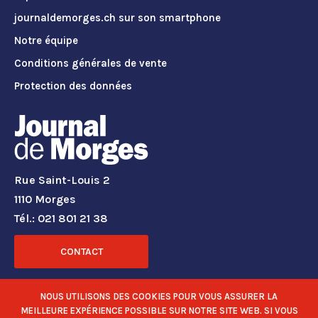
journaldemorges.ch sur son smartphone
Notre équipe
Conditions générales de vente
Protection des données
Rue Saint-Louis 2
1110 Morges
Tél.: 021 801 21 38
CONTACT
RÉSEAUX SOCIAUX
NOUS UTILISONS DES COOKIES POUR VOUS ASSURER LA
MEILLEURE EXPÉRIENCE POSSIBLE SUR NOTRE SITE WEB. SI VOUS