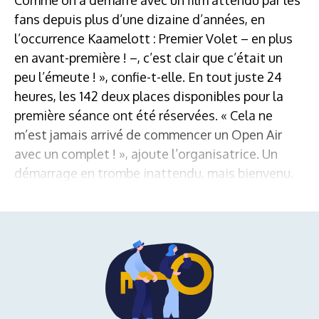
fans depuis plus d’une dizaine d’années, en
l’occurrence Kaamelott : Premier Volet – en plus
en avant-première ! –, c’est clair que c’était un
peu l’émeute ! », confie-t-elle. En tout juste 24
heures, les 142 deux places disponibles pour la
première séance ont été réservées. « Cela ne
m’est jamais arrivé de commencer un Open Air
avec un complet ! », ajoute l’organisatrice. Un
démarrage en trombe inattendu, mais bienvenu.