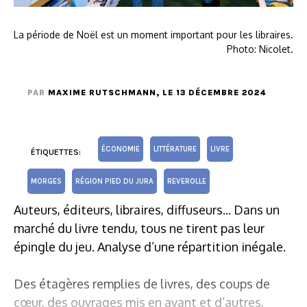
La période de Noël est un moment important pour les libraires.
Photo: Nicolet.
PAR
MAXIME RUTSCHMANN
, LE 13 DÉCEMBRE 2024
ÉCONOMIE
LITTÉRATURE
LIVRE
ÉTIQUETTES:
MORGES
RÉGION PIED DU JURA
REVEROLLE
Auteurs, éditeurs, libraires, diffuseurs... Dans un
marché du livre tendu, tous ne tirent pas leur
épingle du jeu. Analyse d’une répartition inégale.
Des étagères remplies de livres, des coups de
cœur, des ouvrages mis en avant et d’autres,