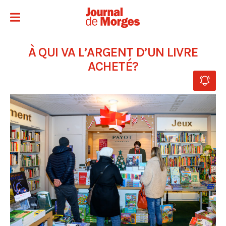
À QUI VA L’ARGENT D’UN LIVRE
ACHETÉ?