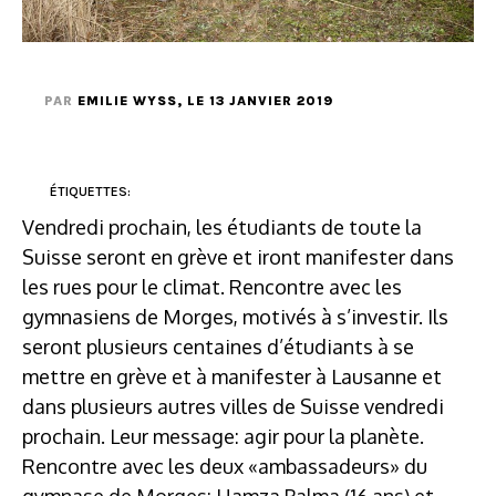
PAR
EMILIE WYSS
, LE 13 JANVIER 2019
ÉTIQUETTES:
Vendredi prochain, les étudiants de toute la
Suisse seront en grève et iront manifester dans
les rues pour le climat. Rencontre avec les
gymnasiens de Morges, motivés à s’investir. Ils
seront plusieurs centaines d’étudiants à se
mettre en grève et à manifester à Lausanne et
dans plusieurs autres villes de Suisse vendredi
prochain. Leur message: agir pour la planète.
Rencontre avec les deux «ambassadeurs» du
gymnase de Morges: Hamza Palma (16 ans) et