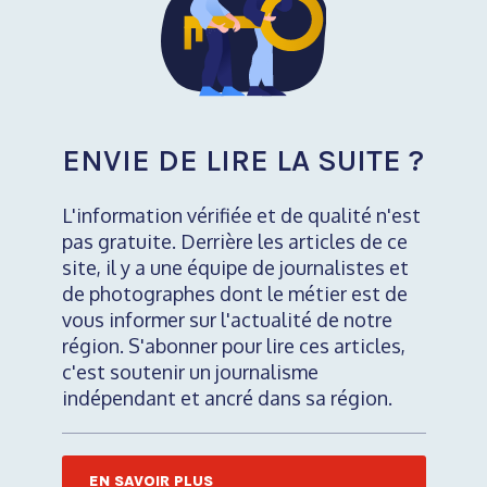
ENVIE DE LIRE LA SUITE ?
L'information vérifiée et de qualité n'est
pas gratuite. Derrière les articles de ce
site, il y a une équipe de journalistes et
de photographes dont le métier est de
vous informer sur l'actualité de notre
région. S'abonner pour lire ces articles,
c'est soutenir un journalisme
indépendant et ancré dans sa région.
EN SAVOIR PLUS