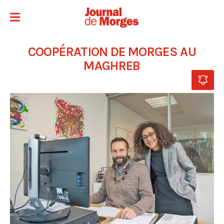
COOPÉRATION DE MORGES AU
MAGHREB