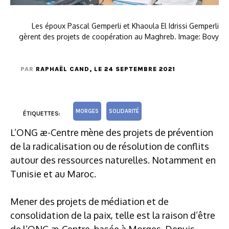
Les époux Pascal Gemperli et Khaoula El Idrissi Gemperli
gèrent des projets de coopération au Maghreb. Image: Bovy
PAR
RAPHAËL CAND
, LE 24 SEPTEMBRE 2021
MORGES
SOLIDARITÉ
ÉTIQUETTES:
L’ONG æ-Centre mène des projets de prévention
de la radicalisation ou de résolution de conflits
autour des ressources naturelles. Notamment en
Tunisie et au Maroc.
Mener des projets de médiation et de
consolidation de la paix, telle est la raison d’être
de l’ONG æ-Centre, basée à Morges. Depuis