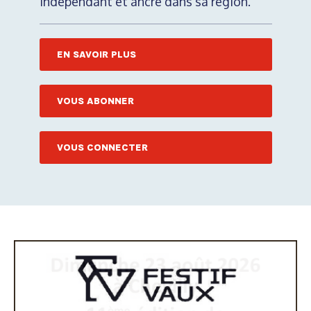
indépendant et ancré dans sa région.
EN SAVOIR PLUS
VOUS ABONNER
VOUS CONNECTER