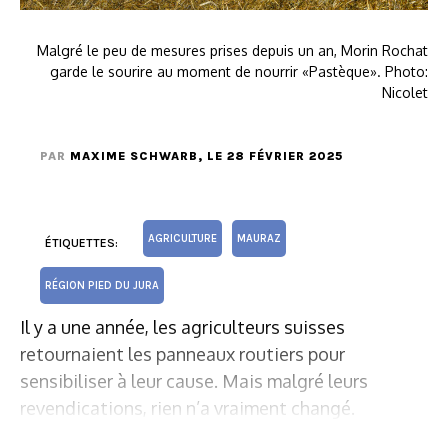
Malgré le peu de mesures prises depuis un an, Morin Rochat
garde le sourire au moment de nourrir «Pastèque». Photo:
Nicolet
PAR
MAXIME SCHWARB
, LE 28 FÉVRIER 2025
AGRICULTURE
MAURAZ
ÉTIQUETTES:
RÉGION PIED DU JURA
Il y a une année, les agriculteurs suisses
retournaient les panneaux routiers pour
sensibiliser à leur cause. Mais malgré leurs
revendications, rien n’a vraiment changé.