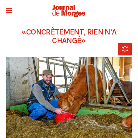
«CONCRÈTEMENT, RIEN N’A
CHANGÉ»