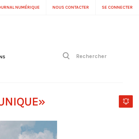
OURNAL NUMÉRIQUE
NOUS CONTACTER
SE CONNECTER
ONS
NS
ONIQUE DE PHILIPPE
H
 DE VUE
 UNIQUE»