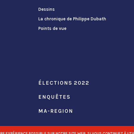
Dessins
La chronique de Philippe Dubath
Points de vue
ÉLECTIONS 2022
ENQUÊTES
MA-REGION
 EXPÉRIENCE POSSIBLE SUR NOTRE SITE WEB. SI VOUS CONTINUEZ À UTIL