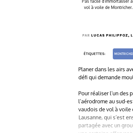
Pas facile d’immortaliser 
vol à voile de Montricher
PAR
LUCAS PHILIPPOZ
, 
ÉTIQUETTES:
MONTRICHE
Planer dans les airs a
défi qui demande moul
Pour réaliser l’un des 
l’aérodrome au sud-est
vaudois de vol à voile 
Lausanne, qui s’est ens
partagée avec un group