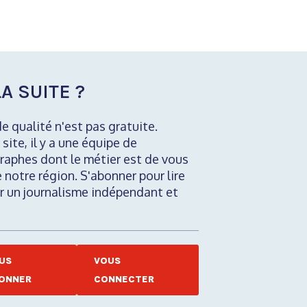
A SUITE ?
de qualité n'est pas gratuite.
 site, il y a une équipe de
raphes dont le métier est de vous
e notre région. S'abonner pour lire
nir un journalisme indépendant et
US
VOUS
ONNER
CONNECTER