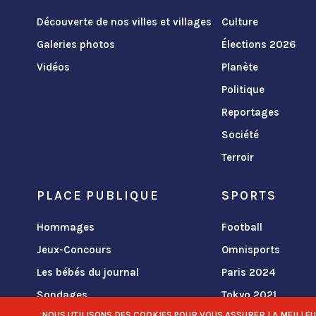
Découverte de nos villes et villages
Culture
Galeries photos
Élections 2026
Vidéos
Planète
Politique
Reportages
Société
Terroir
PLACE PUBLIQUE
SPORTS
Hommages
Football
Jeux-Concours
Omnisports
Les bébés du journal
Paris 2024
Sondages
Tokyo 2021
NOUS UTILISONS DES COOKIES POUR VOUS ASSURER LA MEILLEURE