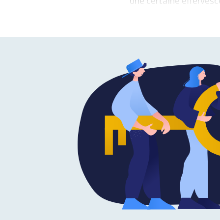
une certaine effervesc