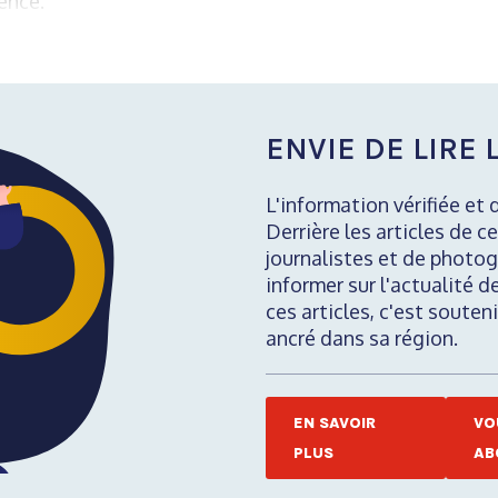
ence.
ENVIE DE LIRE L
L'information vérifiée et 
Derrière les articles de ce
journalistes et de photog
informer sur l'actualité d
ces articles, c'est soute
ancré dans sa région.
EN SAVOIR
VO
PLUS
AB