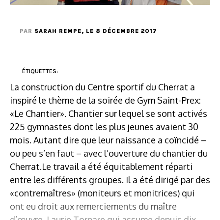
PAR
SARAH REMPE
, LE 8 DÉCEMBRE 2017
ÉTIQUETTES:
La construction du Centre sportif du Cherrat a
inspiré le thème de la soirée de Gym Saint-Prex:
«Le Chantier». Chantier sur lequel se sont activés
225 gymnastes dont les plus jeunes avaient 30
mois. Autant dire que leur naissance a coïncidé –
ou peu s’en faut – avec l’ouverture du chantier du
Cherrat.Le travail a été équitablement réparti
entre les différents groupes. Il a été dirigé par des
«contremaîtres» (moniteurs et monitrices) qui
ont eu droit aux remerciements du maître
d’œuvre, Laurie Tornare qui assume depuis dix