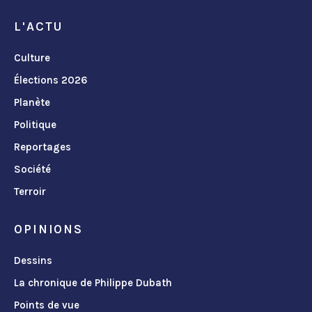
L'ACTU
Culture
Élections 2026
Planète
Politique
Reportages
Société
Terroir
OPINIONS
Dessins
La chronique de Philippe Dubath
Points de vue