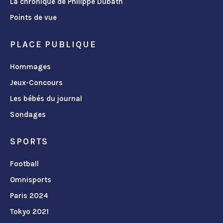
La chronique de Philippe Dubath
Points de vue
PLACE PUBLIQUE
Hommages
Jeux-Concours
Les bébés du journal
Sondages
SPORTS
Football
Omnisports
Paris 2024
Tokyo 2021