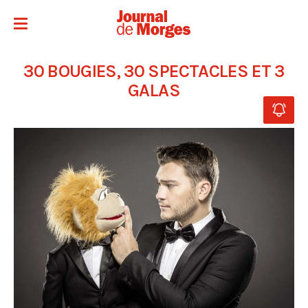
30 BOUGIES, 30 SPECTACLES ET 3
GALAS