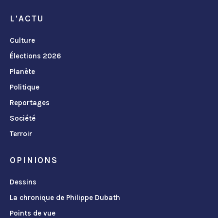
L'ACTU
Culture
Élections 2026
Planète
Politique
Reportages
Société
Terroir
OPINIONS
Dessins
La chronique de Philippe Dubath
Points de vue