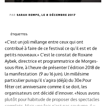
PAR
SARAH REMPE
, LE 8 DÉCEMBRE 2017
ÉTIQUETTES:
«C’est un joli mélange entre ceux qui ont
contribué à faire de ce festival ce qu’il est et de
petits nouveaux.» C’est le constat de Roxane
Aybek, directrice et programmatrice de Morges-
sous-Rire, à l’heure de présenter l’édition 2018 de
la manifestation (9 au 16 juin). Un millésime
particulier puisqu’il s’agira (déjà) du 30e.Pour
fêter cet anniversaire comme il se doit, les
organisateurs ont décidé d’innover. «Nous avons
plutôt pour habitude de proposer des spectacles
complets. Mais une fois n’est pas coutume, il y