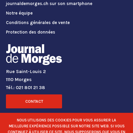
journaldemorges.ch sur son smartphone
Notre équipe
Conditions générales de vente
Protection des données
Rue Saint-Louis 2
1110 Morges
Tél.: 021 801 21 38
CONTACT
RÉSEAUX SOCIAUX
NOUS UTILISONS DES COOKIES POUR VOUS ASSURER LA
MEILLEURE EXPÉRIENCE POSSIBLE SUR NOTRE SITE WEB. SI VOUS
CONTINUEZ À UTILISER CE SITE, NOUS SUPPOSERONS QUE VOUS EN