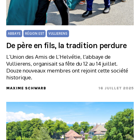
ABBAYE
RÉGION EST
VULLIERENS
De père en fils, la tradition perdure
L’Union des Amis de L’Helvétie, l'abbaye de
Vullierens, organisait sa fête du 12 au 14 juillet.
Douze nouveaux membres ont rejoint cette société
historique.
MAXIME SCHWARB
16 JUILLET 2025