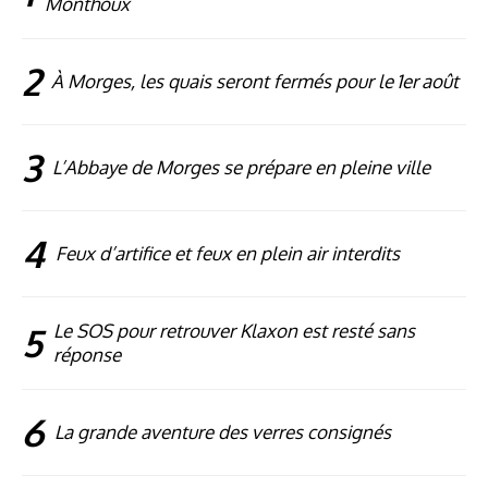
Monthoux
2
À Morges, les quais seront fermés pour le 1er août
3
L’Abbaye de Morges se prépare en pleine ville
4
Feux d’artifice et feux en plein air interdits
5
Le SOS pour retrouver Klaxon est resté sans
réponse
6
La grande aventure des verres consignés