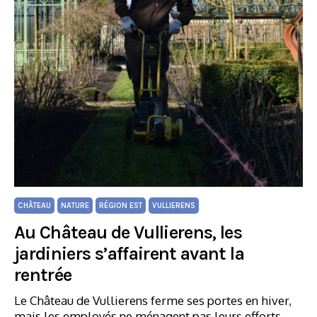
CHÂTEAU
NATURE
RÉGION EST
VULLIERENS
Au Château de Vullierens, les
jardiniers s’affairent avant la
rentrée
Le Château de Vullierens ferme ses portes en hiver,
mais les employés ne ménagent pas leurs efforts