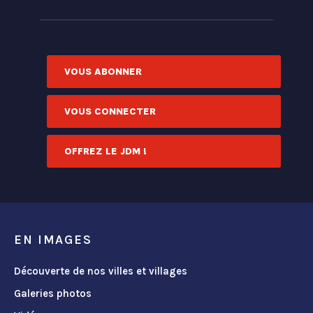
VOUS ABONNER
VOUS CONNECTER
OFFREZ LE JDM !
EN IMAGES
Découverte de nos villes et villages
Galeries photos