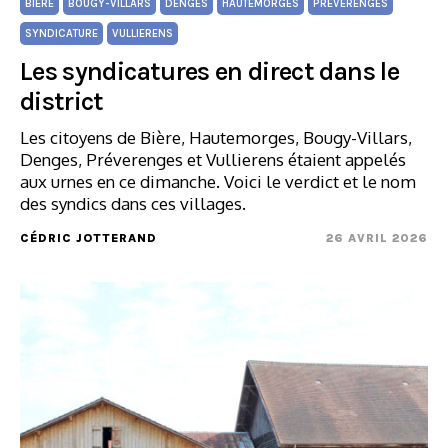
BIÈRE
BOUGY-VILLARS
DENGES
HAUTEMORGES
PRÉVERENGES
SYNDICATURE
VULLIERENS
Les syndicatures en direct dans le
district
Les citoyens de Bière, Hautemorges, Bougy-Villars,
Denges, Préverenges et Vullierens étaient appelés
aux urnes en ce dimanche. Voici le verdict et le nom
des syndics dans ces villages.
CÉDRIC JOTTERAND
26 AVRIL 2026