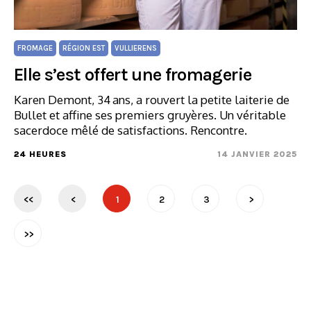
FROMAGE
RÉGION EST
VULLIERENS
Elle s’est offert une fromagerie
Karen Demont, 34 ans, a rouvert la petite laiterie de
Bullet et affine ses premiers gruyères. Un véritable
sacerdoce mêlé de satisfactions. Rencontre.
24 HEURES
14 JANVIER 2025
<<
<
1
2
3
>
>>