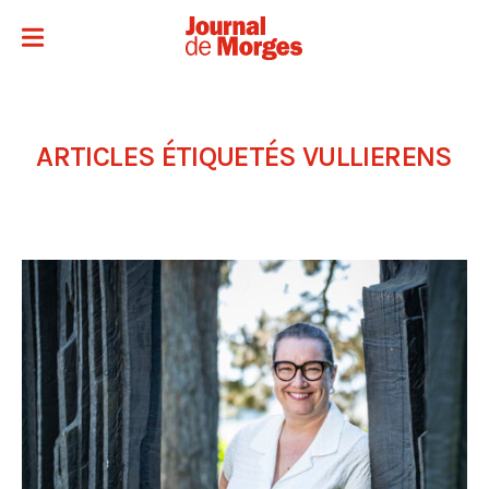
ARTICLES ÉTIQUETÉS
VULLIERENS