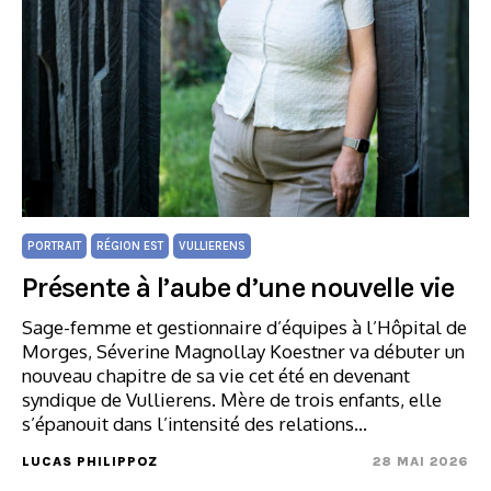
PORTRAIT
RÉGION EST
VULLIERENS
Présente à l’aube d’une nouvelle vie
Sage-femme et gestionnaire d’équipes à l’Hôpital de
Morges, Séverine Magnollay Koestner va débuter un
nouveau chapitre de sa vie cet été en devenant
syndique de Vullierens. Mère de trois enfants, elle
s’épanouit dans l’intensité des relations…
LUCAS PHILIPPOZ
28 MAI 2026