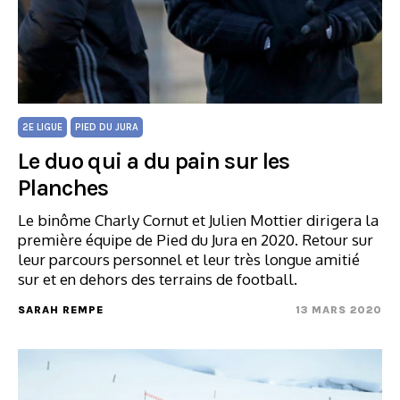
2E LIGUE
PIED DU JURA
Le duo qui a du pain sur les
Planches
Le binôme Charly Cornut et Julien Mottier dirigera la
première équipe de Pied du Jura en 2020. Retour sur
leur parcours personnel et leur très longue amitié
sur et en dehors des terrains de football.
SARAH REMPE
13 MARS 2020