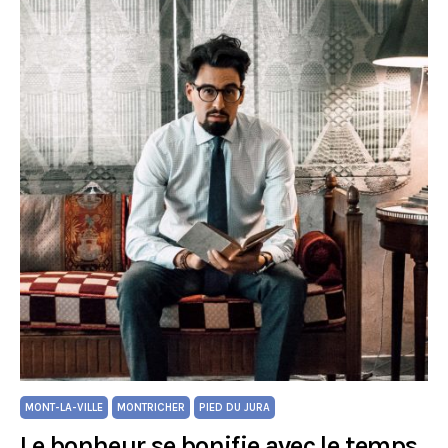
MONT-LA-VILLE
MONTRICHER
PIED DU JURA
Le bonheur se bonifie avec le temps