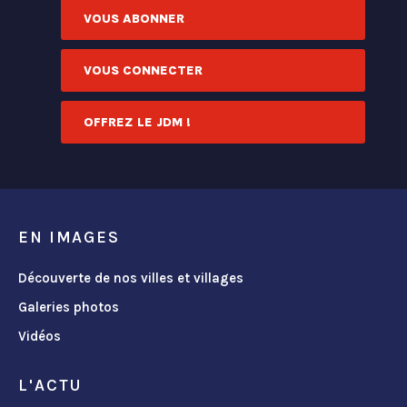
VOUS ABONNER
VOUS CONNECTER
OFFREZ LE JDM !
EN IMAGES
Découverte de nos villes et villages
Galeries photos
Vidéos
L'ACTU