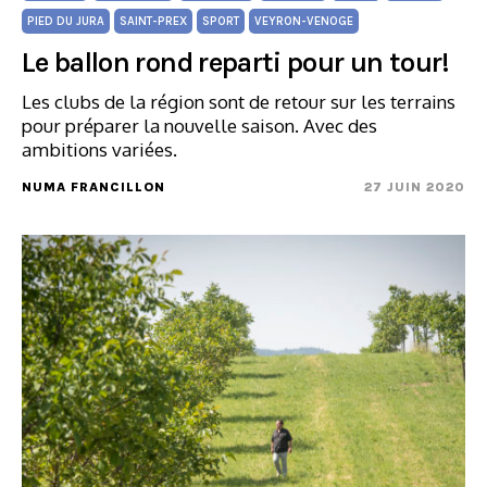
PIED DU JURA
SAINT-PREX
SPORT
VEYRON-VENOGE
Le ballon rond reparti pour un tour!
Les clubs de la région sont de retour sur les terrains
pour préparer la nouvelle saison. Avec des
ambitions variées.
NUMA FRANCILLON
27 JUIN 2020