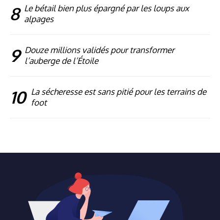
8
Le bétail bien plus épargné par les loups aux
alpages
9
Douze millions validés pour transformer
l’auberge de l’Étoile
10
La sécheresse est sans pitié pour les terrains de
foot