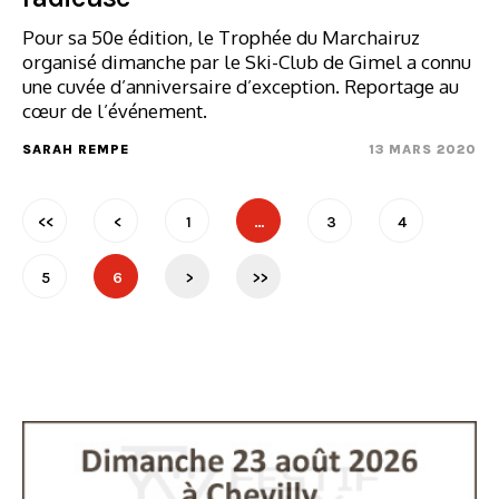
Pour sa 50e édition, le Trophée du Marchairuz
organisé dimanche par le Ski-Club de Gimel a connu
une cuvée d’anniversaire d’exception. Reportage au
cœur de l’événement.
SARAH REMPE
13 MARS 2020
<<
<
1
…
3
4
5
6
>
>>