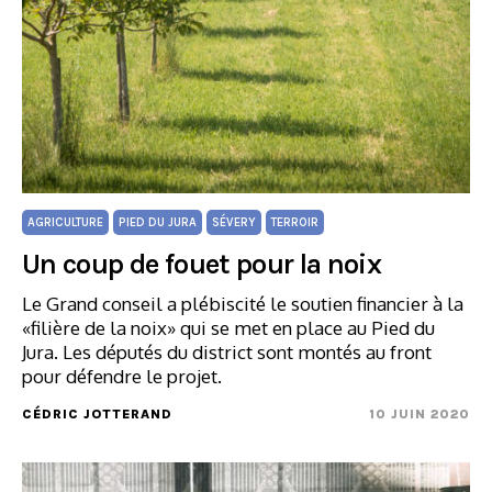
AGRICULTURE
PIED DU JURA
SÉVERY
TERROIR
Un coup de fouet pour la noix
Le Grand conseil a plébiscité le soutien financier à la
«filière de la noix» qui se met en place au Pied du
Jura. Les députés du district sont montés au front
pour défendre le projet.
CÉDRIC JOTTERAND
10 JUIN 2020