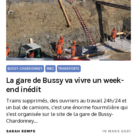
BUSSY-CHARDONNEY
MBC
TRANSPORTS
La gare de Bussy va vivre un week-
end inédit
Trains supprimés, des ouvriers au travail 24h/24 et
un bal de camions, c'est une énorme fourmilière qui
s'est organisée sur le site de la gare de Bussy-
Chardonney…
SARAH REMPE
19 MARS 2021