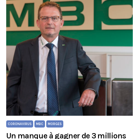
CORONAVIRUS
MBC
MORGES
Un manque à gagner de 3 millions