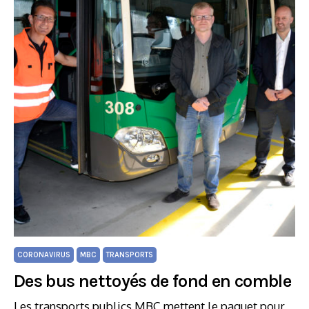
CORONAVIRUS
MBC
TRANSPORTS
Des bus nettoyés de fond en comble
Les transports publics MBC mettent le paquet pour