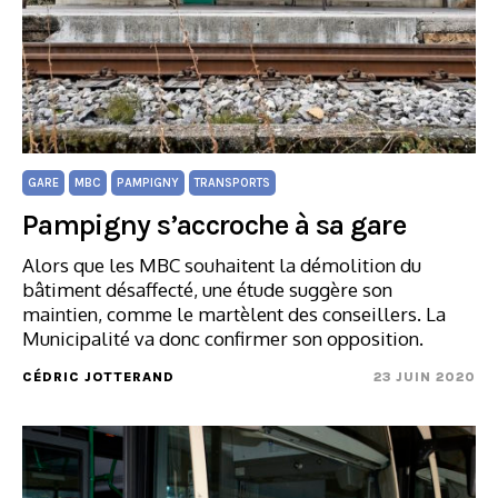
GARE
MBC
PAMPIGNY
TRANSPORTS
Pampigny s’accroche à sa gare
Alors que les MBC souhaitent la démolition du
bâtiment désaffecté, une étude suggère son
maintien, comme le martèlent des conseillers. La
Municipalité va donc confirmer son opposition.
CÉDRIC JOTTERAND
23 JUIN 2020