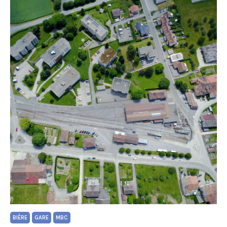
BIÈRE
GARE
MBC