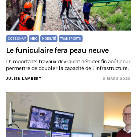
COSSONAY
MBC
MOBILITÉ
TRANSPORTS
Le funiculaire fera peau neuve
D’importants travaux devraient débuter fin août pour
permettre de doubler la capacité de l’infrastructure.
JULIEN LAMBERT
6 MARS 2020