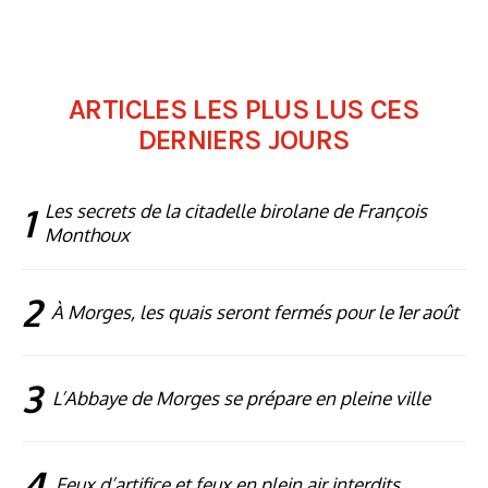
ARTICLES LES PLUS LUS CES
DERNIERS JOURS
1
Les secrets de la citadelle birolane de François
Monthoux
2
À Morges, les quais seront fermés pour le 1er août
3
L’Abbaye de Morges se prépare en pleine ville
4
Feux d’artifice et feux en plein air interdits