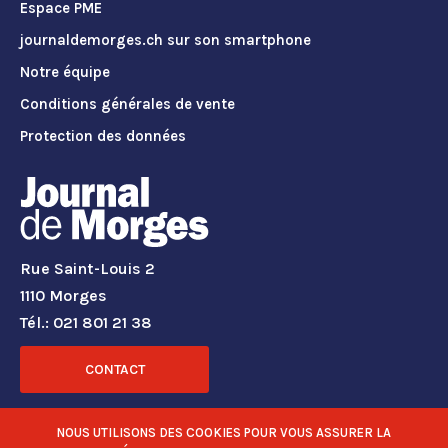
Espace PME
journaldemorges.ch sur son smartphone
Notre équipe
Conditions générales de vente
Protection des données
Rue Saint-Louis 2
1110 Morges
Tél.: 021 801 21 38
CONTACT
RÉSEAUX SOCIAUX
NOUS UTILISONS DES COOKIES POUR VOUS ASSURER LA