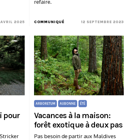
refaire.
 AVRIL 2025
COMMUNIQUÉ
12 SEPTEMBRE 2023
ARBORETUM
AUBONNE
ÉTÉ
i pour
Vacances à la maison:
forêt exotique à deux pas
Stricker
Pas besoin de partir aux Maldives