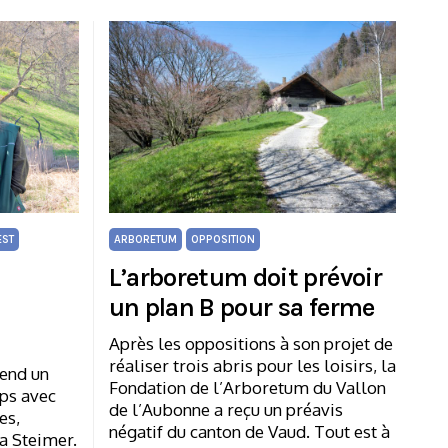
EST
ARBORETUM
OPPOSITION
L’arboretum doit prévoir
un plan B pour sa ferme
Après les oppositions à son projet de
réaliser trois abris pour les loisirs, la
rend un
Fondation de l’Arboretum du Vallon
ps avec
de l’Aubonne a reçu un préavis
es,
négatif du canton de Vaud. Tout est à
a Steimer.