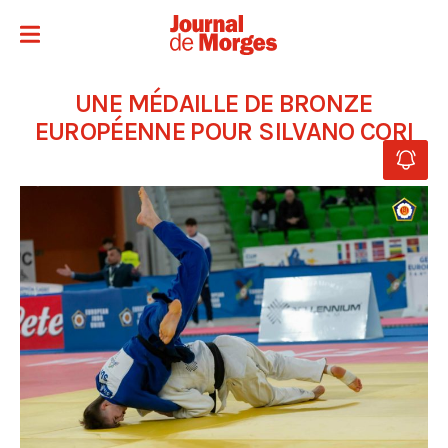
UNE MÉDAILLE DE BRONZE
EUROPÉENNE POUR SILVANO CORI