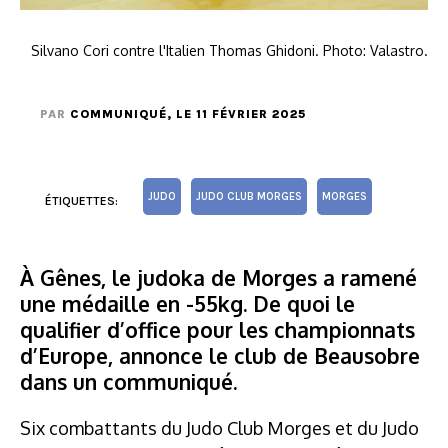
Silvano Cori contre l'Italien Thomas Ghidoni. Photo: Valastro.
PAR
COMMUNIQUÉ
, LE 11 FÉVRIER 2025
JUDO
JUDO CLUB MORGES
MORGES
ÉTIQUETTES:
À Gênes, le judoka de Morges a ramené
une médaille en -55kg. De quoi le
qualifier d’office pour les championnats
d’Europe, annonce le club de Beausobre
dans un communiqué.
Six combattants du Judo Club Morges et du Judo