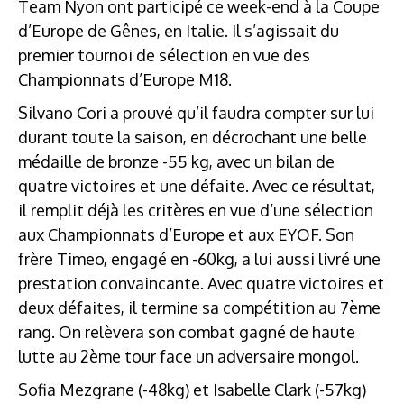
Team Nyon ont participé ce week-end à la Coupe
d’Europe de Gênes, en Italie. Il s’agissait du
premier tournoi de sélection en vue des
Championnats d’Europe M18.
Silvano Cori a prouvé qu’il faudra compter sur lui
durant toute la saison, en décrochant une belle
médaille de bronze -55 kg, avec un bilan de
quatre victoires et une défaite. Avec ce résultat,
il remplit déjà les critères en vue d’une sélection
aux Championnats d’Europe et aux EYOF. Son
frère Timeo, engagé en -60kg, a lui aussi livré une
prestation convaincante. Avec quatre victoires et
deux défaites, il termine sa compétition au 7ème
rang. On relèvera son combat gagné de haute
lutte au 2ème tour face un adversaire mongol.
Sofia Mezgrane (-48kg) et Isabelle Clark (-57kg)