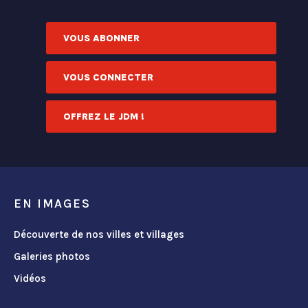
VOUS ABONNER
VOUS CONNECTER
OFFREZ LE JDM !
EN IMAGES
Découverte de nos villes et villages
Galeries photos
Vidéos