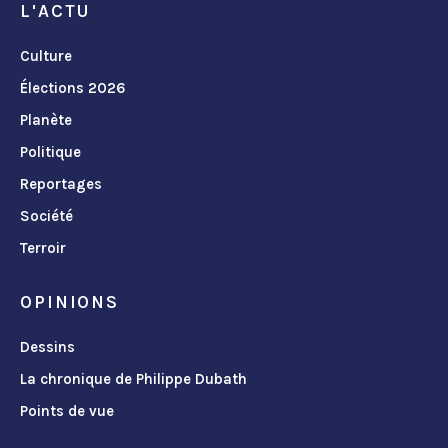
L'ACTU
Culture
Élections 2026
Planète
Politique
Reportages
Société
Terroir
OPINIONS
Dessins
La chronique de Philippe Dubath
Points de vue