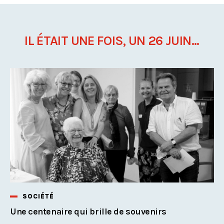
IL ÉTAIT UNE FOIS, UN 26 JUIN...
SOCIÉTÉ
Une centenaire qui brille de souvenirs