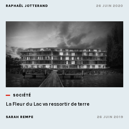
RAPHAËL JOTTERAND
26 JUIN 2020
SOCIÉTÉ
La Fleur du Lac va ressortir de terre
SARAH REMPE
26 JUIN 2019