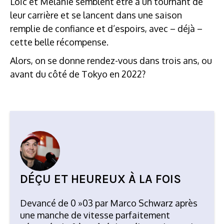
Loïc et Mélanie semblent être à un tournant de
leur carrière et se lancent dans une saison
remplie de confiance et d’espoirs, avec – déjà –
cette belle récompense.
Alors, on se donne rendez-vous dans trois ans, ou
avant du côté de Tokyo en 2022?
DÉÇU ET HEUREUX À LA FOIS
Devancé de 0 »03 par Marco Schwarz après
une manche de vitesse parfaitement