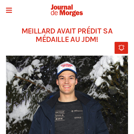
MEILLARD AVAIT PRÉDIT SA
MÉDAILLE AU JDM!