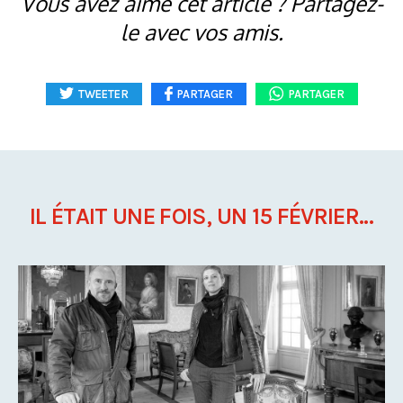
Vous avez aimé cet article ? Partagez-
le avec vos amis.
TWEETER
PARTAGER
PARTAGER
IL ÉTAIT UNE FOIS, UN 15 FÉVRIER...