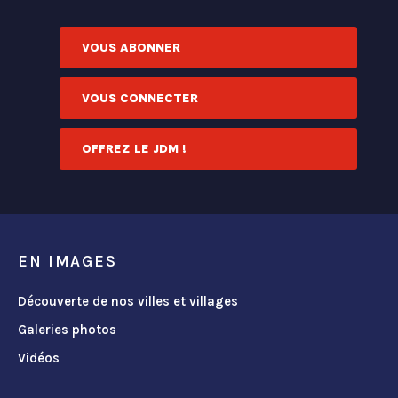
VOUS ABONNER
VOUS CONNECTER
OFFREZ LE JDM !
EN IMAGES
Découverte de nos villes et villages
Galeries photos
Vidéos