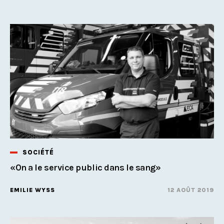
SOCIÉTÉ
«On a le service public dans le sang»
EMILIE WYSS
12 AOÛT 2019