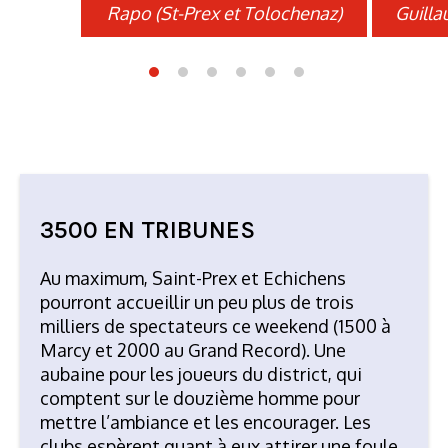
Rapo (St-Prex et Tolochenaz)
Guilla
3500 EN TRIBUNES
Au maximum, Saint-Prex et Echichens
pourront accueillir un peu plus de trois
milliers de spectateurs ce weekend (1500 à
Marcy et 2000 au Grand Record). Une
aubaine pour les joueurs du district, qui
comptent sur le douzième homme pour
mettre l’ambiance et les encourager. Les
clubs espèrent quant à eux attirer une foule