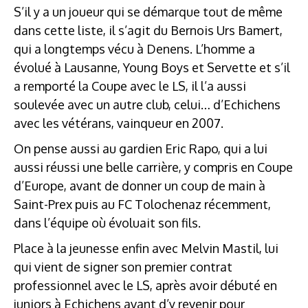
S’il y a un joueur qui se démarque tout de même
dans cette liste, il s’agit du Bernois Urs Bamert,
qui a longtemps vécu à Denens. L’homme a
évolué à Lausanne, Young Boys et Servette et s’il
a remporté la Coupe avec le LS, il l’a aussi
soulevée avec un autre club, celui… d’Echichens
avec les vétérans, vainqueur en 2007.
On pense aussi au gardien Eric Rapo, qui a lui
aussi réussi une belle carrière, y compris en Coupe
d’Europe, avant de donner un coup de main à
Saint-Prex puis au FC Tolochenaz récemment,
dans l’équipe où évoluait son fils.
Place à la jeunesse enfin avec Melvin Mastil, lui
qui vient de signer son premier contrat
professionnel avec le LS, après avoir débuté en
juniors à Echichens avant d’y revenir pour