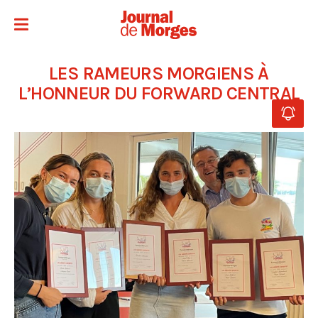
LES RAMEURS MORGIENS À
L’HONNEUR DU FORWARD CENTRAL