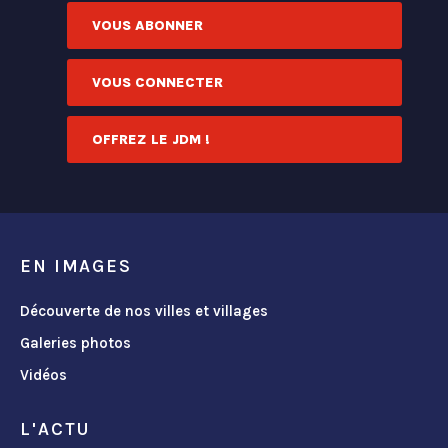
VOUS ABONNER
VOUS CONNECTER
OFFREZ LE JDM !
EN IMAGES
Découverte de nos villes et villages
Galeries photos
Vidéos
L'ACTU