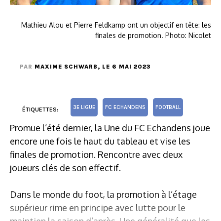
Mathieu Alou et Pierre Feldkamp ont un objectif en tête: les
finales de promotion. Photo: Nicolet
PAR
MAXIME SCHWARB
, LE 6 MAI 2023
3E LIGUE
FC ECHANDENS
FOOTBALL
ÉTIQUETTES:
Promue l’été dernier, la Une du FC Echandens joue
encore une fois le haut du tableau et vise les
finales de promotion. Rencontre avec deux
joueurs clés de son effectif.
Dans le monde du foot, la promotion à l’étage
supérieur rime en principe avec lutte pour le
maintien la saison d’après. Une généralité que les