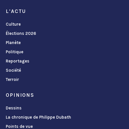
L'ACTU
Culture
Élections 2026
Planète
Politique
Reportages
Société
Terroir
OPINIONS
Dessins
La chronique de Philippe Dubath
Points de vue