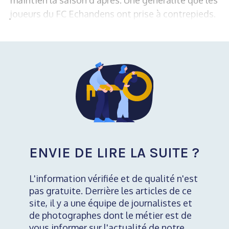
joueurs du FC Echandens ont prise à contrepieds.
ENVIE DE LIRE LA SUITE ?
L'information vérifiée et de qualité n'est
pas gratuite. Derrière les articles de ce
site, il y a une équipe de journalistes et
de photographes dont le métier est de
vous informer sur l'actualité de notre