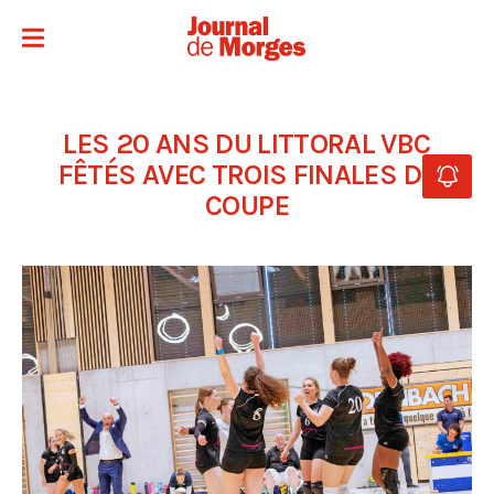
LES 20 ANS DU LITTORAL VBC
FÊTÉS AVEC TROIS FINALES DE
COUPE