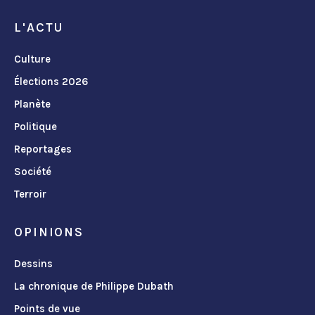
L'ACTU
Culture
Élections 2026
Planète
Politique
Reportages
Société
Terroir
OPINIONS
Dessins
La chronique de Philippe Dubath
Points de vue