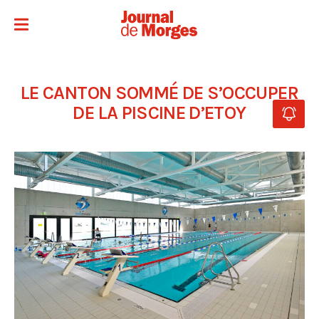
LE CANTON SOMMÉ DE S’OCCUPER
DE LA PISCINE D’ETOY