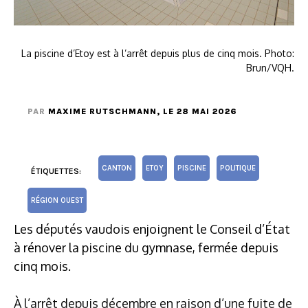
La piscine d’Etoy est à l’arrêt depuis plus de cinq mois. Photo:
Brun/VQH.
PAR
MAXIME RUTSCHMANN
, LE 28 MAI 2026
CANTON
ETOY
PISCINE
POLITIQUE
ÉTIQUETTES:
RÉGION OUEST
Les députés vaudois enjoignent le Conseil d’État
à rénover la piscine du gymnase, fermée depuis
cinq mois.
À l’arrêt depuis décembre en raison d’une fuite de