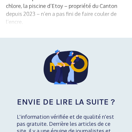
chlore, la piscine d’Etoy – propriété du Canton
depuis 2023 – n’en a pas fini de faire couler de
l’encre.
ENVIE DE LIRE LA SUITE ?
L'information vérifiée et de qualité n'est
pas gratuite. Derrière les articles de ce
site, il y a une équipe de journalistes et