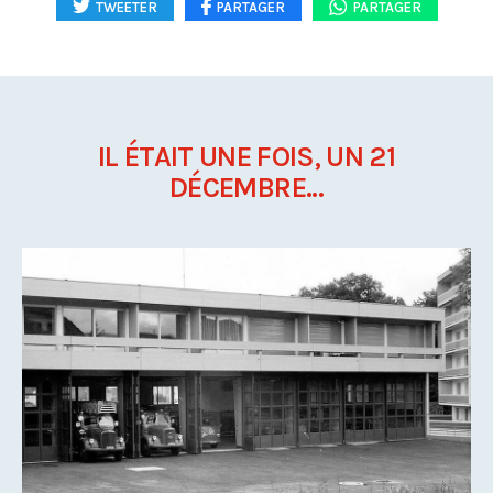
TWEETER
PARTAGER
PARTAGER
IL ÉTAIT UNE FOIS, UN 21
DÉCEMBRE...