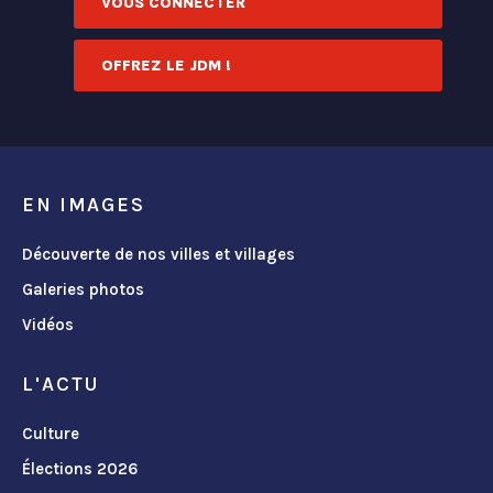
VOUS CONNECTER
OFFREZ LE JDM !
EN IMAGES
Découverte de nos villes et villages
Galeries photos
Vidéos
L'ACTU
Culture
Élections 2026