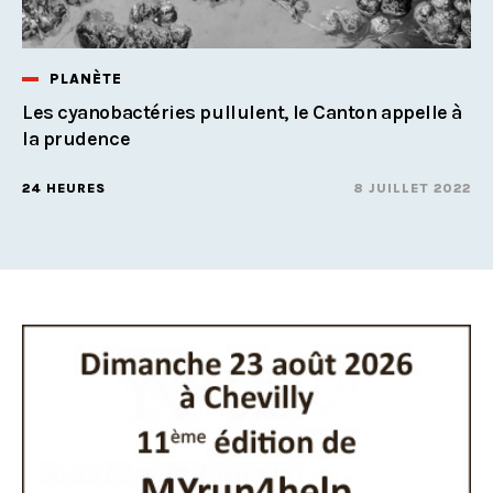
PLANÈTE
Les cyanobactéries pullulent, le Canton appelle à
la prudence
24 HEURES
8 JUILLET 2022