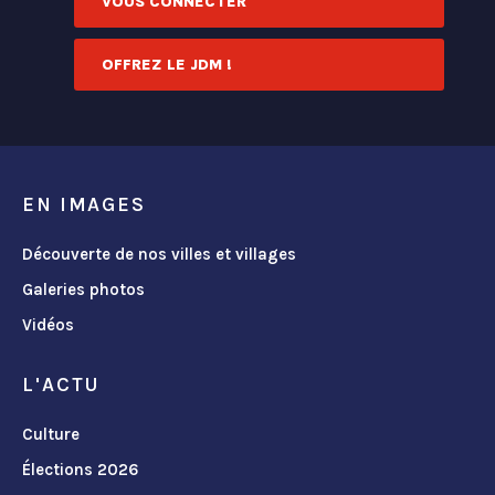
VOUS CONNECTER
OFFREZ LE JDM !
EN IMAGES
Découverte de nos villes et villages
Galeries photos
Vidéos
L'ACTU
Culture
Élections 2026