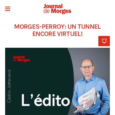
MORGES-PERROY: UN TUNNEL
ENCORE VIRTUEL!