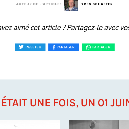
AUTEUR DE L'ARTICLE:
YVES SCHAEFER
vez aimé cet article ? Partagez-le avec vo
TWEETER
PARTAGER
PARTAGER
 ÉTAIT UNE FOIS, UN 01 JUIN