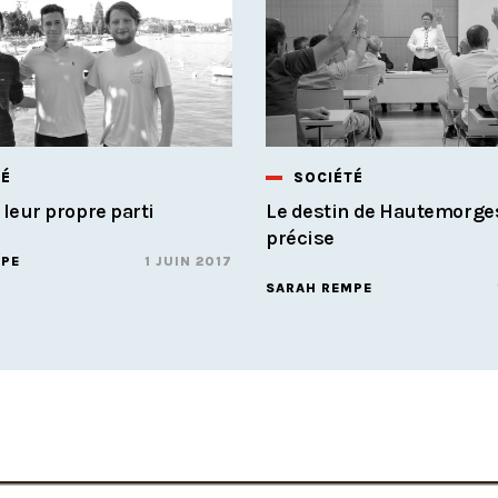
TÉ
SOCIÉTÉ
 leur propre parti
Le destin de Hautemorge
précise
MPE
1 JUIN 2017
SARAH REMPE