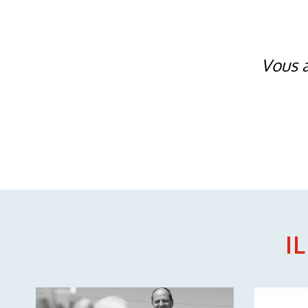
Vous a
IL