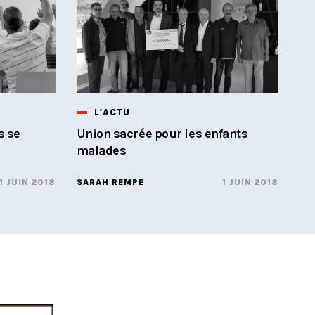
L'ACTU
s se
Union sacrée pour les enfants
malades
1 JUIN 2018
SARAH REMPE
1 JUIN 2018