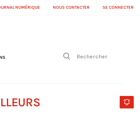
OURNAL NUMÉRIQUE
NOUS CONTACTER
SE CONNECTER
ONS
NS
ONIQUE DE PHILIPPE
H
 DE VUE
ILLEURS