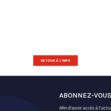
RETOUR À L'INFO
ABONNEZ-VOUS
Afin d'avoir accès à l'act