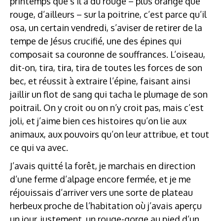
printemps que s’il a du rouge – plus orange que
rouge, d’ailleurs – sur la poitrine, c’est parce qu’il
osa, un certain vendredi, s’aviser de retirer de la
tempe de Jésus crucifié, une des épines qui
composait sa couronne de souffrances. L’oiseau,
dit-on, tira, tira, tira de toutes les forces de son
bec, et réussit à extraire l’épine, faisant ainsi
jaillir un flot de sang qui tacha le plumage de son
poitrail. On y croit ou on n’y croit pas, mais c’est
joli, et j’aime bien ces histoires qu’on lie aux
animaux, aux pouvoirs qu’on leur attribue, et tout
ce qui va avec.
J’avais quitté la forêt, je marchais en direction
d’une ferme d’alpage encore fermée, et je me
réjouissais d’arriver vers une sorte de plateau
herbeux proche de l’habitation où j’avais aperçu
un jour, justement, un rouge-gorge au pied d’un