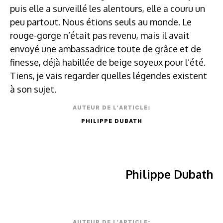
puis elle a surveillé les alentours, elle a couru un
peu partout. Nous étions seuls au monde. Le
rouge-gorge n’était pas revenu, mais il avait
envoyé une ambassadrice toute de grâce et de
finesse, déjà habillée de beige soyeux pour l’été.
Tiens, je vais regarder quelles légendes existent
à son sujet.
AUTEUR DE L'ARTICLE:
PHILIPPE DUBATH
Philippe Dubath
AUTEUR DE L'ARTICLE: