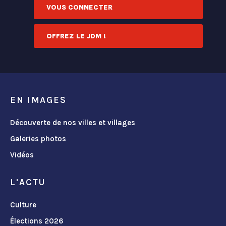
VOUS CONNECTER
OFFREZ LE JDM !
EN IMAGES
Découverte de nos villes et villages
Galeries photos
Vidéos
L'ACTU
Culture
Élections 2026