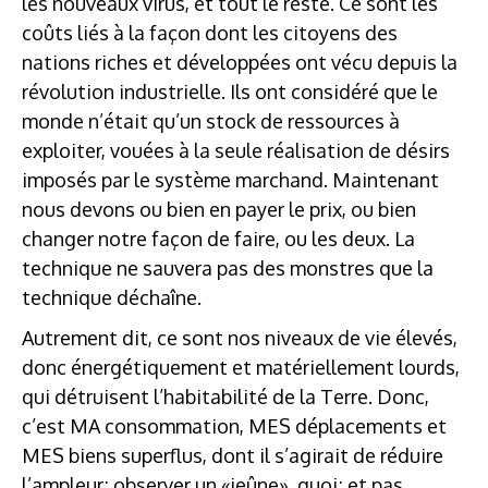
les nouveaux virus, et tout le reste. Ce sont les
coûts liés à la façon dont les citoyens des
nations riches et développées ont vécu depuis la
révolution industrielle. Ils ont considéré que le
monde n’était qu’un stock de ressources à
exploiter, vouées à la seule réalisation de désirs
imposés par le système marchand. Maintenant
nous devons ou bien en payer le prix, ou bien
changer notre façon de faire, ou les deux. La
technique ne sauvera pas des monstres que la
technique déchaîne.
Autrement dit, ce sont nos niveaux de vie élevés,
donc énergétiquement et matériellement lourds,
qui détruisent l’habitabilité de la Terre. Donc,
c’est MA consommation, MES déplacements et
MES biens superflus, dont il s’agirait de réduire
l’ampleur; observer un «jeûne», quoi; et pas