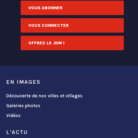
VOUS ABONNER
VOUS CONNECTER
OFFREZ LE JDM !
EN IMAGES
Découverte de nos villes et villages
Galeries photos
Vidéos
L'ACTU