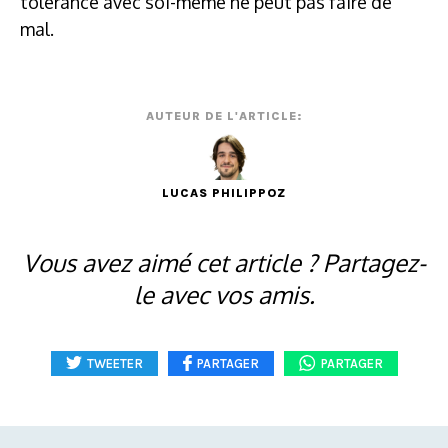
tolérance avec soi-même ne peut pas faire de
mal.
AUTEUR DE L'ARTICLE:
LUCAS PHILIPPOZ
Vous avez aimé cet article ? Partagez-
le avec vos amis.
TWEETER
PARTAGER
PARTAGER