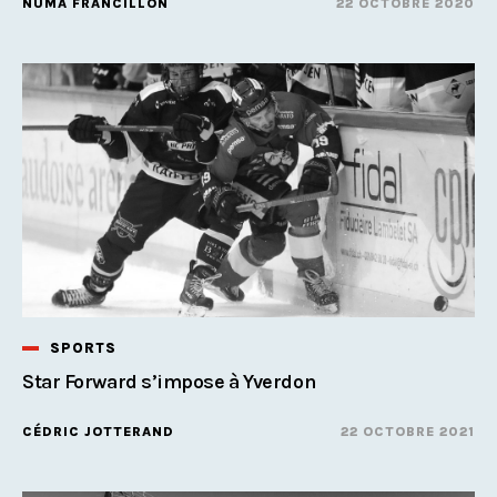
NUMA FRANCILLON
22 OCTOBRE 2020
SPORTS
Star Forward s’impose à Yverdon
CÉDRIC JOTTERAND
22 OCTOBRE 2021