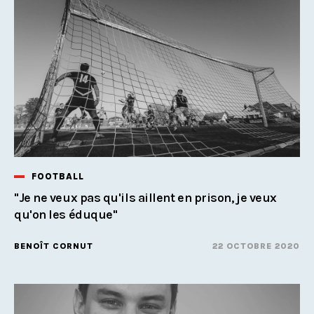
FOOTBALL
"Je ne veux pas qu'ils aillent en prison, je veux
qu'on les éduque"
BENOÎT CORNUT
22 OCTOBRE 2020