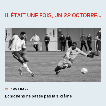
IL ÉTAIT UNE FOIS, UN 22 OCTOBRE...
FOOTBALL
Echichens ne passe pas la sixième