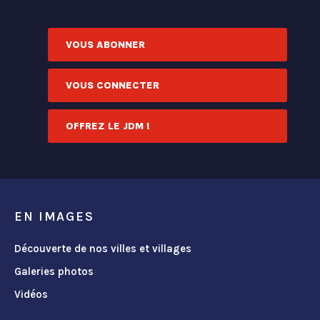
VOUS ABONNER
VOUS CONNECTER
OFFREZ LE JDM !
EN IMAGES
Découverte de nos villes et villages
Galeries photos
Vidéos