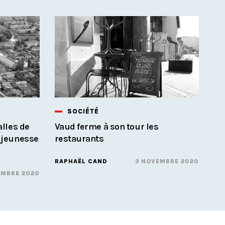
SOCIÉTÉ
alles de
Vaud ferme à son tour les
a jeunesse
restaurants
RAPHAËL CAND
3 NOVEMBRE 2020
EMBRE 2020