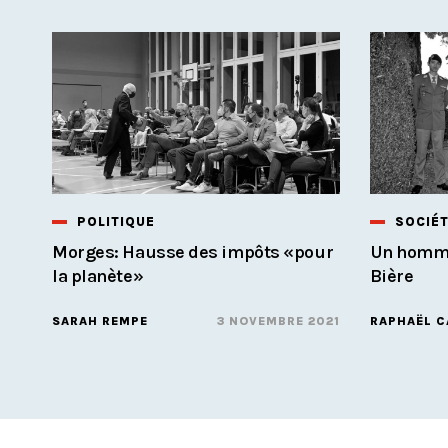
POLITIQUE
SOCIÉ
Morges: Hausse des impôts «pour
Un homma
la planète»
Bière
SARAH REMPE
3 NOVEMBRE 2021
RAPHAËL 