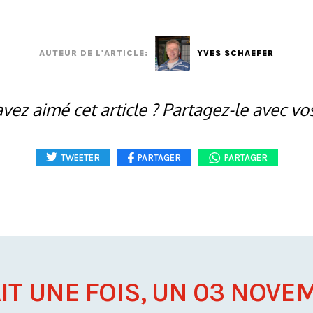
AUTEUR DE L'ARTICLE:
YVES SCHAEFER
vez aimé cet article ? Partagez-le avec vo
TWEETER
PARTAGER
PARTAGER
AIT UNE FOIS, UN 03 NOVEM