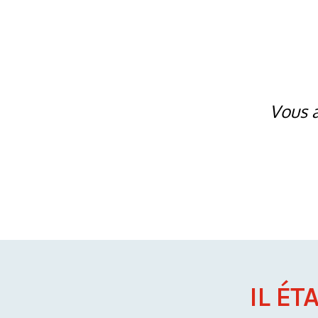
Vous a
IL ÉT