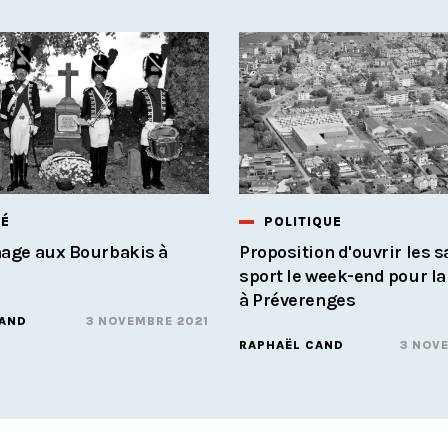
TÉ
POLITIQUE
ge aux Bourbakis à
Proposition d'ouvrir les s
sport le week-end pour l
à Préverenges
CAND
3 NOVEMBRE 2021
RAPHAËL CAND
3 NOV