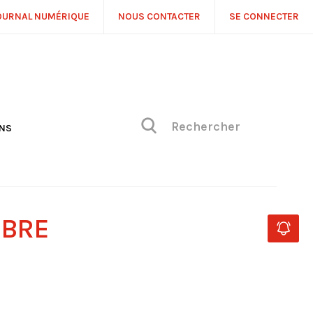
OURNAL NUMÉRIQUE
NOUS CONTACTER
SE CONNECTER
ONS
NS
ONIQUE DE PHILIPPE
H
 DE VUE
MBRE