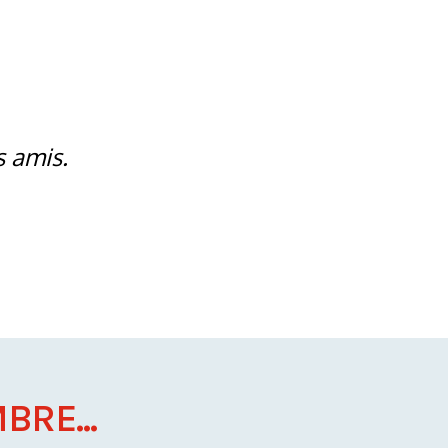
s amis.
BRE...