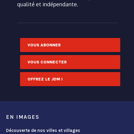
qualité et indépendante.
VOUS ABONNER
VOUS CONNECTER
OFFREZ LE JDM !
EN IMAGES
Découverte de nos villes et villages