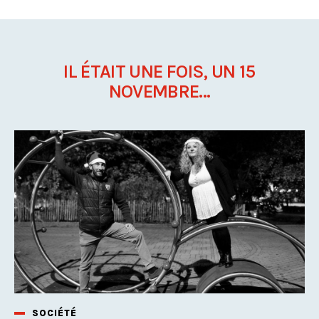
IL ÉTAIT UNE FOIS, UN 15
NOVEMBRE...
SOCIÉTÉ