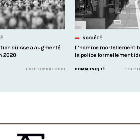
TÉ
SOCIÉTÉ
ation suisse a augmenté
L’homme mortellement b
n 2020
la police formellement id
1 SEPTEMBRE 2021
COMMUNIQUÉ
1 SEPT