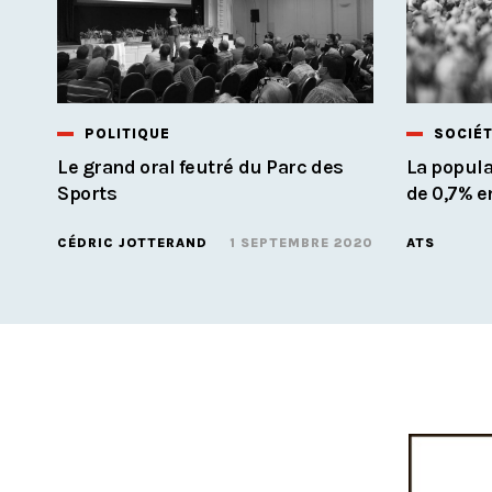
POLITIQUE
SOCIÉ
Le grand oral feutré du Parc des
La popul
Sports
de 0,7% e
CÉDRIC JOTTERAND
1 SEPTEMBRE 2020
ATS