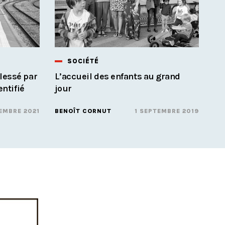
SOCIÉTÉ
lessé par
L’accueil des enfants au grand
entifié
jour
EMBRE 2021
BENOÎT CORNUT
1 SEPTEMBRE 2019