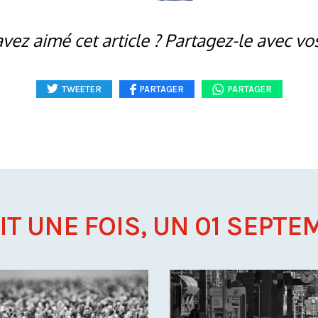
vez aimé cet article ? Partagez-le avec vo
TWEETER
PARTAGER
PARTAGER
AIT UNE FOIS, UN 01 SEPTEM