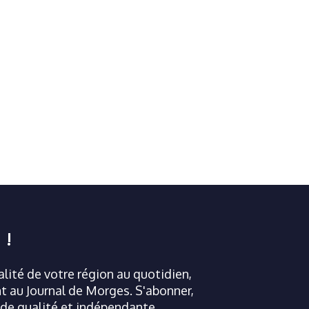
 !
ualité de votre région au quotidien,
 au Journal de Morges. S'abonner,
 de qualité et indépendante.