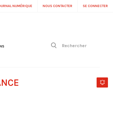
OURNAL NUMÉRIQUE
NOUS CONTACTER
SE CONNECTER
ONS
NS
ONIQUE DE PHILIPPE
H
 DE VUE
ANCE