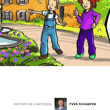
AUTEUR DE L'ARTICLE:
YVES SCHAEFER