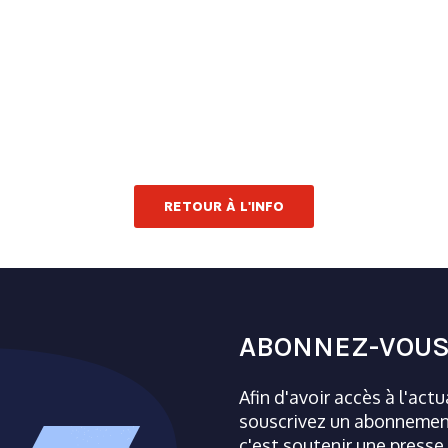
RETOUR À L'INFO
ABONNEZ-VOUS
Afin d'avoir accès à l'act
souscrivez un abonnement
c'est soutenir une presse