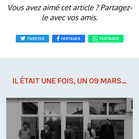
Vous avez aimé cet article ? Partagez-
le avec vos amis.
TWEETER
PARTAGER
PARTAGER
IL ÉTAIT UNE FOIS, UN 09 MARS...