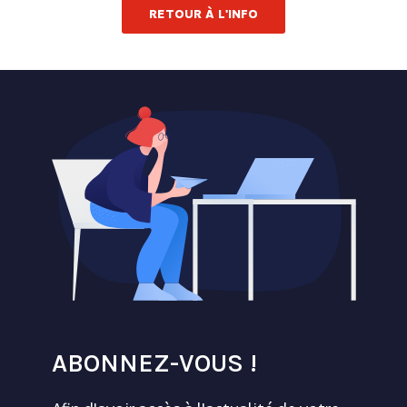
RETOUR À L'INFO
ABONNEZ-VOUS !